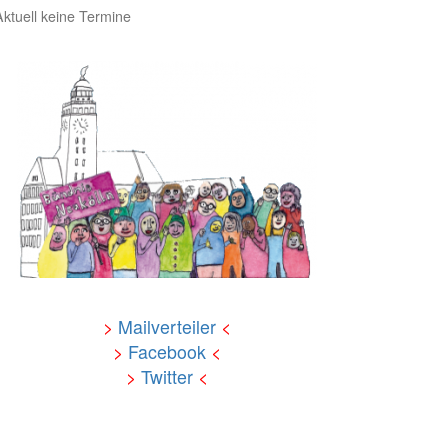
Aktuell keine Termine
>
Mailverteiler
<
>
Facebook
<
>
Twitter
<