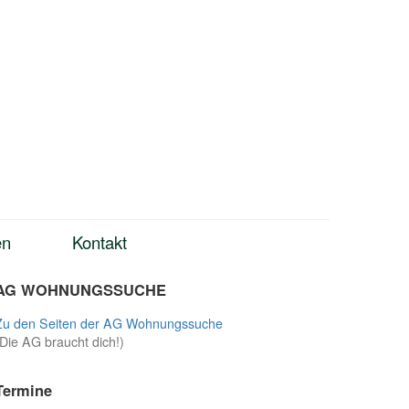
en
Kontakt
AG WOHNUNGSSUCHE
Zu den Seiten der AG Wohnungssuche
(Die AG braucht dich!)
Termine