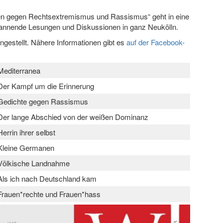
den gegen Rechtsextremismus und Rassismus“ geht in eine
pannende Lesungen und Diskussionen in ganz Neukölln.
estellt. Nähere Informationen gibt es
auf der Facebook-
Mediterranea
Der Kampf um die Erinnerung
Gedichte gegen Rassismus
Der lange Abschied von der weißen Dominanz
Herrin ihrer selbst
Kleine Germanen
Völkische Landnahme
Als ich nach Deutschland kam
Frauen*rechte und Frauen*hass