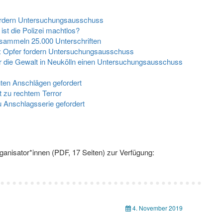
fordern Untersuchungsausschuss
 ist die Polizei machtlos?
 sammeln 25.000 Unterschriften
n: Opfer fordern Untersuchungsausschuss
 die Gewalt in Neukölln einen Untersuchungsausschuss
en Anschlägen gefordert
it zu rechtem Terror
Anschlagsserie gefordert
anisator*innen (PDF, 17 Seiten) zur Verfügung:
4. November 2019