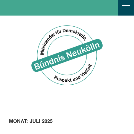
Bündnis Neukölln
MONAT:
JULI 2025