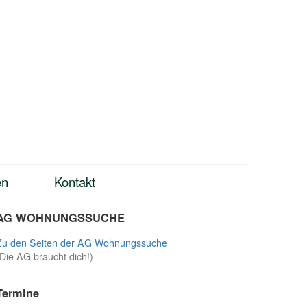
en
Kontakt
AG WOHNUNGSSUCHE
Zu den Seiten der AG Wohnungssuche
(Die AG braucht dich!)
Termine