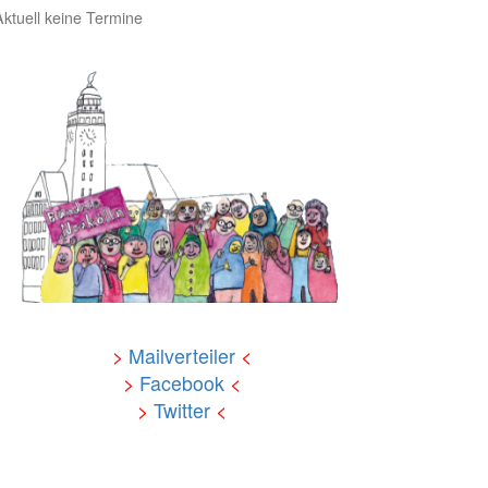
Aktuell keine Termine
>
Mailverteiler
<
>
Facebook
<
>
Twitter
<