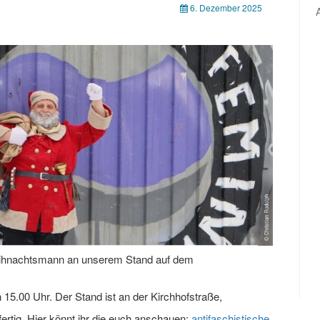
6. Dezember 2025
Weihnachtsmann an unserem Stand auf dem
.00 Uhr. Der Stand ist an der Kirchhofstraße,
ertig. Hier könnt ihr die euch anschauen:
antifaschistische