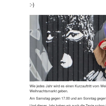
:-)
Wie jedes Jahr wird es einen Kurzauftritt vom 
Weihnachtsmarkt geben.
Am Samstag gegen 17.00 und am Sonntag gegen 15
Und dieses Jahr haben wir auch die Texte schon f