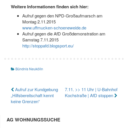
Weitere Informationen finden sich hier:
Aufruf gegen den NPD-Großaufmarsch am
Montag 2.11.2015
www.uffmucken-schoeneweide.de
Aufruf gegen die AfD Großdemonstration am
Samstag 7.11.2015
http://stoppafd.blogsport.eu/
Bündnis Neukölln
Beitragsnavigation
Aufruf zur Kundgebung
7.11. >> 11 Uhr | U-Bahnhof
„Hilfsbereitschaft kennt
Kochstraße | AfD stoppen
keine Grenzen“
AG WOHNUNGSSUCHE