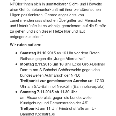
NPDler*innen sich in unmittelbarer Sicht- und Hörweite
einer Geflüchtetenunterkunft mit ihren zerstörerischen
Lügen positionieren. Gerade angesichts von
zunehmenden rassistischen Übergriffen auf Menschen
und Unterkünfte ist es wichtig, gemeinsam auf die Straße
zu gehen und sich dieser Hetze klar und laut
entgegenzustellen.“
Wir rufen auf am
:
Samstag 31.10.2015
ab 16 Uhr vor dem Roten
Rathaus gegen die „Junge Alternative“
Montag 2.11.2015 um 18 Uhr
Ecke Groß-Berliner
Damm am S-Bahnhof Schöneweide gegen den
bundesweiten Aufmarsch der NPD;
Treffpunkt zur gemeinsamen Anreise
um 17.30
Uhr am S/U-Bahnhof Neukölln (Bahnhofsvorplatz)
Samstag 7.11.2015 ab 11.30 Uhr
am Alexanderplatz gegen die bundesweite
Kundgebung und Demonstration der AfD;
Treffpunkt
um 11 Uhr Friedrichstraße am U-
Bahnhof Kochstraße