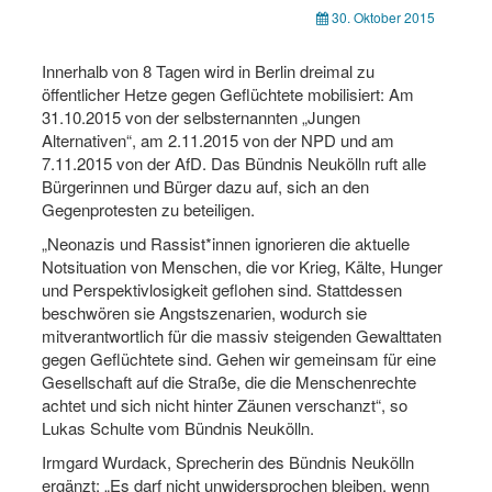
30. Oktober 2015
Innerhalb von 8 Tagen wird in Berlin dreimal zu
öffentlicher Hetze gegen Geflüchtete mobilisiert: Am
31.10.2015 von der selbsternannten „Jungen
Alternativen“, am 2.11.2015 von der NPD und am
7.11.2015 von der AfD. Das Bündnis Neukölln ruft alle
Bürgerinnen und Bürger dazu auf, sich an den
Gegenprotesten zu beteiligen.
„Neonazis und Rassist*innen ignorieren die aktuelle
Notsituation von Menschen, die vor Krieg, Kälte, Hunger
und Perspektivlosigkeit geflohen sind. Stattdessen
beschwören sie Angstszenarien, wodurch sie
mitverantwortlich für die massiv steigenden Gewalttaten
gegen Geflüchtete sind. Gehen wir gemeinsam für eine
Gesellschaft auf die Straße, die die Menschenrechte
achtet und sich nicht hinter Zäunen verschanzt“, so
Lukas Schulte vom Bündnis Neukölln.
Irmgard Wurdack, Sprecherin des Bündnis Neukölln
ergänzt: „Es darf nicht unwidersprochen bleiben, wenn