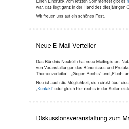
Einen Eindruck vom letzten Sommerfest gibt es
h
war, das liegt ganz in der Hand des diesjährigen
Wir freuen uns auf ein schönes Fest.
Neue E-Mail-Verteiler
Das Bündnis Neukölln hat neue Mailinglisten. Ne
von Veranstaltungen des Bündnisses und Protoko
Themenverteiler – „Gegen Rechts“ und „Flucht un
Neu ist auch die Möglichkeit, sich direkt über die
„
Kontakt
“ oder gleich hier rechts in der Seitenleist
Diskussionsveranstaltung zum Ma