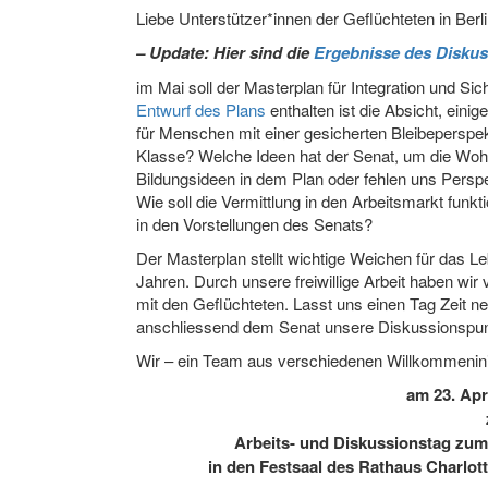
Liebe Unterstützer*innen der Geflüchteten in Berli
– Update: Hier sind die
Ergebnisse des Diskus
im Mai soll der Masterplan für Integration und S
Entwurf des Plans
enthalten ist die Absicht, ein
für Menschen mit einer gesicherten Bleibeperspekti
Klasse? Welche Ideen hat der Senat, um die Woh
Bildungsideen in dem Plan oder fehlen uns Perspe
Wie soll die Vermittlung in den Arbeitsmarkt funkt
in den Vorstellungen des Senats?
Der Masterplan stellt wichtige Weichen für das L
Jahren. Durch unsere freiwillige Arbeit haben wir
mit den Geflüchteten. Lasst uns einen Tag Zeit n
anschliessend dem Senat unsere Diskussionspunk
Wir – ein Team aus verschiedenen Willkommeninit
am 23. Apr
Arbeits- und Diskussionstag zum 
in den Festsaal des Rathaus Charlot