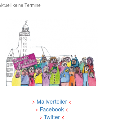
Aktuell keine Termine
>
Mailverteiler
<
>
Facebook
<
>
Twitter
<