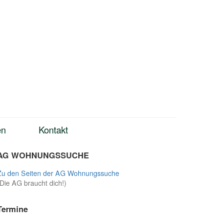
en
Kontakt
AG WOHNUNGSSUCHE
Zu den Seiten der AG Wohnungssuche
(Die AG braucht dich!)
Termine