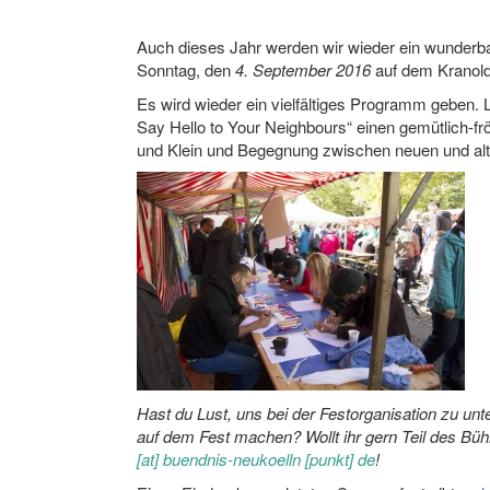
Auch dieses Jahr werden wir wieder ein wunderb
Sonntag, den
4. September 2016
auf dem Kranold
Es wird wieder ein vielfältiges Programm geben. 
Say Hello to Your Neighbours“ einen gemütlich-frö
und Klein und Begegnung zwischen neuen und al
Hast du Lust, uns bei der Festorganisation zu unte
auf dem Fest machen? Wollt ihr gern Teil des B
[at] buendnis-neukoelln [punkt] de
!