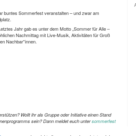
ar buntes Sommerfest veranstalten – und zwar am
platz.
Letztes Jahr gab es unter dem Motto „Sommer für Alle –
hlichen Nachmittag mit Live-Musik, Aktivitäten für Groß
ten Nachbar*innen.
rstützen? Wollt ihr als Gruppe oder Initiative einen Stand
ühnenprogramms sein?
Dann meldet euch unter
sommerfest