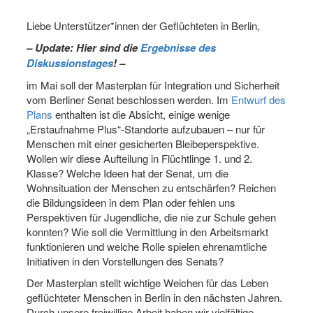
Liebe Unterstützer*innen der Geflüchteten in Berlin,
– Update: Hier sind die
Ergebnisse des
Diskussionstages
! –
im Mai soll der Masterplan für Integration und Sicherheit
vom Berliner Senat beschlossen werden. Im
Entwurf des
Plans
enthalten ist die Absicht, einige wenige
„Erstaufnahme Plus“-Standorte aufzubauen – nur für
Menschen mit einer gesicherten Bleibeperspektive.
Wollen wir diese Aufteilung in Flüchtlinge 1. und 2.
Klasse? Welche Ideen hat der Senat, um die
Wohnsituation der Menschen zu entschärfen? Reichen
die Bildungsideen in dem Plan oder fehlen uns
Perspektiven für Jugendliche, die nie zur Schule gehen
konnten? Wie soll die Vermittlung in den Arbeitsmarkt
funktionieren und welche Rolle spielen ehrenamtliche
Initiativen in den Vorstellungen des Senats?
Der Masterplan stellt wichtige Weichen für das Leben
geflüchteter Menschen in Berlin in den nächsten Jahren.
Durch unsere freiwillige Arbeit haben wir vielfältige