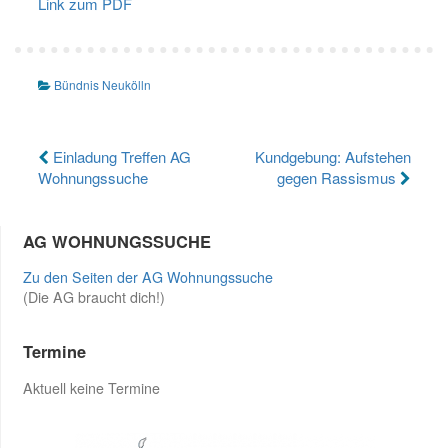
Link zum PDF
Bündnis Neukölln
Beitragsnavigation
Einladung Treffen AG
Kundgebung: Aufstehen
Wohnungssuche
gegen Rassismus
AG WOHNUNGSSUCHE
Zu den Seiten der AG Wohnungssuche
(Die AG braucht dich!)
Termine
Aktuell keine Termine