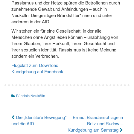
Rassismus und der Hetze spüren die Betroffenen durch
zunehmende Gewalt und Anfeindungen – auch in
Neukölln. Die geistigen Brandstifter*innen sind unter
anderem in der AfD.
Wir stehen ein für eine Gesellschaft, in der alle
Menschen ohne Angst leben können – unabhängig von
ihrem Glauben, ihrer Herkunft, ihrem Geschlecht und
ihrer sexuellen Identität. Rassismus ist keine Meinung,
sondern ein Verbrechen.
Flugblatt zum Download
Kundgebung auf Facebook
Bündnis Neukölln
Beitragsnavigation
Die „Identitäre Bewegung“
Erneut Brandanschläge in
und die AfD
Britz und Rudow –
Kundgebung am Samstag