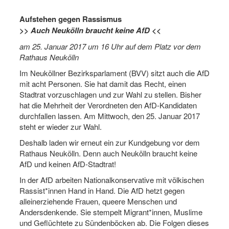
Aufstehen gegen Rassismus
>> Auch Neukölln braucht keine AfD <<
am 25. Januar 2017 um 16 Uhr auf dem Platz vor dem
Rathaus Neukölln
Im Neuköllner Bezirksparlament (BVV) sitzt auch die AfD
mit acht Personen. Sie hat damit das Recht, einen
Stadtrat vorzuschlagen und zur Wahl zu stellen. Bisher
hat die Mehrheit der Verordneten den AfD-Kandidaten
durchfallen lassen. Am Mittwoch, den 25. Januar 2017
steht er wieder zur Wahl.
Deshalb laden wir erneut ein zur Kundgebung vor dem
Rathaus Neukölln. Denn auch Neukölln braucht keine
AfD und keinen AfD-Stadtrat!
In der AfD arbeiten Nationalkonservative mit völkischen
Rassist*innen Hand in Hand. Die AfD hetzt gegen
alleinerziehende Frauen, queere Menschen und
Andersdenkende. Sie stempelt Migrant*innen, Muslime
und Geflüchtete zu Sündenböcken ab. Die Folgen dieses