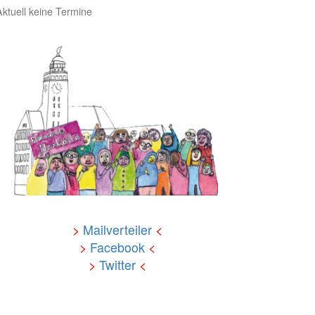
Aktuell keine Termine
>
Mailverteiler
<
>
Facebook
<
>
Twitter
<