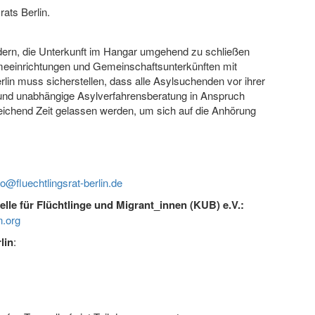
rats Berlin.
fordern, die Unterkunft im Hangar umgehend zu schließen
eeinrichtungen und Gemeinschaftsunterkünften mit
rlin muss sicherstellen, dass alle Asylsuchenden vor ihrer
 und unabhängige Asylverfahrensberatung in Anspruch
hend Zeit gelassen werden, um sich auf die Anhörung
o@fluechtlingsrat-berlin.de
lle für Flüchtlinge und Migrant_innen (KUB) e.V.:
.org
lin
: