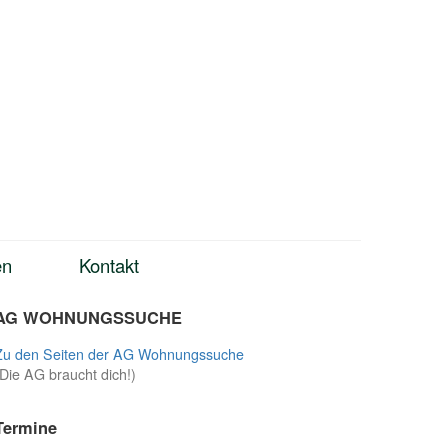
en
Kontakt
AG WOHNUNGSSUCHE
Zu den Seiten der AG Wohnungssuche
(Die AG braucht dich!)
Termine