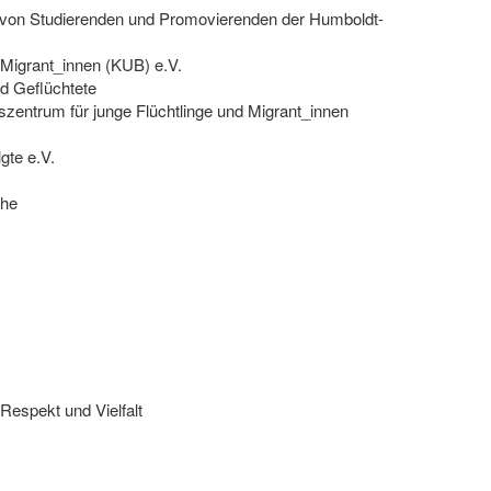
ive von Studierenden und Promovierenden der Humboldt-
d Migrant_innen (KUB) e.V.
nd Geflüchtete
zentrum für junge Flüchtlinge und Migrant_innen
gte e.V.
che
Respekt und Vielfalt