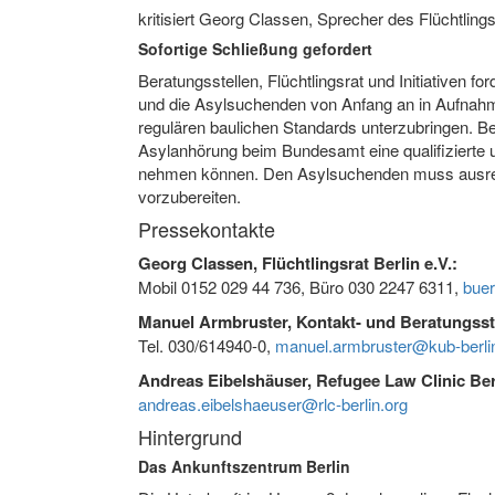
kritisiert Georg Classen, Sprecher des Flüchtlings
Sofortige Schließung gefordert
Beratungsstellen, Flüchtlingsrat und Initiativen 
und die Asylsuchenden von Anfang an in Aufnahm
regulären baulichen Standards unterzubringen. Be
Asylanhörung beim Bundesamt eine qualifizierte
nehmen können. Den Asylsuchenden muss ausreic
vorzubereiten.
Pressekontakte
Georg Classen, Flüchtlingsrat Berlin e.V.:
Mobil 0152 029 44 736, Büro 030 2247 6311,
buer
Manuel Armbruster, Kontakt- und Beratungsste
Tel. 030/614940-0,
manuel.armbruster@kub-berlin
Andreas Eibelshäuser
, Refugee Law Clinic Ber
andreas.eibelshaeuser@rlc-berlin.org
Hintergrund
Das Ankunftszentrum Berlin