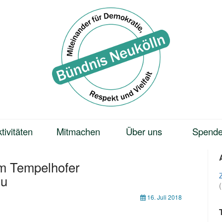
tivitäten
Mitmachen
Über uns
Spend
im Tempelhofer
zu
16. Juli 2018