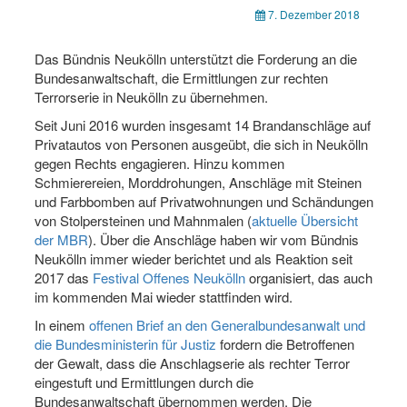
7. Dezember 2018
Das Bündnis Neukölln unterstützt die Forderung an die
Bundesanwaltschaft, die Ermittlungen zur rechten
Terrorserie in Neukölln zu übernehmen.
Seit Juni 2016 wurden insgesamt 14 Brandanschläge auf
Privatautos von Personen ausgeübt, die sich in Neukölln
gegen Rechts engagieren. Hinzu kommen
Schmierereien, Morddrohungen, Anschläge mit Steinen
und Farbbomben auf Privatwohnungen und Schändungen
von Stolpersteinen und Mahnmalen (
aktuelle Übersicht
der MBR
). Über die Anschläge haben wir vom Bündnis
Neukölln immer wieder berichtet und als Reaktion seit
2017 das
Festival Offenes Neukölln
organisiert, das auch
im kommenden Mai wieder stattfinden wird.
In einem
offenen Brief an den Generalbundesanwalt und
die Bundesministerin für Justiz
fordern die Betroffenen
der Gewalt, dass die Anschlagserie als rechter Terror
eingestuft und Ermittlungen durch die
Bundesanwaltschaft übernommen werden. Die