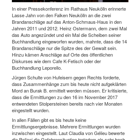
In einer Pressekonferenz im Rathaus Neukölln erinnerte
Lasse Jahn von den Falken Neukölln an die zwei
Brandanschläge auf das Anton-Schmaus-Haus in den
Jahren 2011 und 2012. Heinz Ostermann, dem zwei Mal
das Auto angezündet und ein Mal die Scheiben seiner
Buchhandlung eingeworfen wurden, mahnte, dass die 14
Brandanschläge nur die Spitze des der Gewalt sein.
Hinzu kämen Anschläge auf Orte des öffentlichen
Diskurses wie dem Cafe K-Fetisch oder der
Buchhandlung Leporello.
Jürgen Schulte von Hufeisern gegen Rechts forderte,
dass Zusammenhänge zum bis heute nicht aufgeklärten
Mord an Burak B. ermittelt werden müssen. Er kritisierte,
dass die Ermittlungen zu den 16 im November 2017
entwendeten Stolpersteinen bereits nach vier Monaten
eingestellt wurden.
In allen Fällen gibt es bis heute keine
Ermittlungsergebnisse. Mehrere Ermittlungen wurden
inzwischen eingestellt. Laut Claudia von Gélieu bewerte
die Polizei die Gefahrensituation trotzdem als sehr hoch.