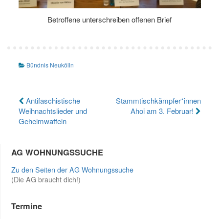
Betroffene unterschreiben offenen Brief
Bündnis Neukölln
Beitragsnavigation
Antifaschistische
Stammtischkämpfer*innen
Weihnachtslieder und
Ahoi am 3. Februar!
Geheimwaffeln
AG WOHNUNGSSUCHE
Zu den Seiten der AG Wohnungssuche
(Die AG braucht dich!)
Termine