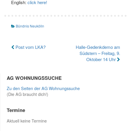
English:
click here!
Bündnis Neukölln
Beitragsnavigation
Post vom LKA?
Halle-Gedenkdemo am
Südstern – Freitag, 9.
Oktober 14 Uhr
AG WOHNUNGSSUCHE
Zu den Seiten der AG Wohnungssuche
(Die AG braucht dich!)
Termine
Aktuell keine Termine