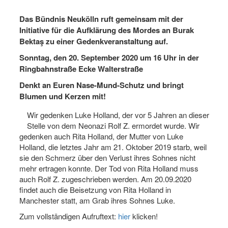
Das Bündnis Neukölln ruft gemeinsam mit der
Initiative für die Aufklärung des Mordes an Burak
Bektaş zu einer Gedenkveranstaltung auf.
Sonntag, den 20. September 2020 um 16 Uhr in der
Ringbahnstraße Ecke Walterstraße
Denkt an Euren Nase-Mund-Schutz und bringt
Blumen und Kerzen mit!
Wir gedenken Luke Holland, der vor 5 Jahren an dieser
Stelle von dem Neonazi Rolf Z. ermordet wurde. Wir
gedenken auch Rita Holland, der Mutter von Luke
Holland, die letztes Jahr am 21. Oktober 2019 starb, weil
sie den Schmerz über den Verlust ihres Sohnes nicht
mehr ertragen konnte. Der Tod von Rita Holland muss
auch Rolf Z. zugeschrieben werden. Am 20.09.2020
findet auch die Beisetzung von Rita Holland in
Manchester statt, am Grab ihres Sohnes Luke.
Zum vollständigen Aufruftext:
hier
klicken!