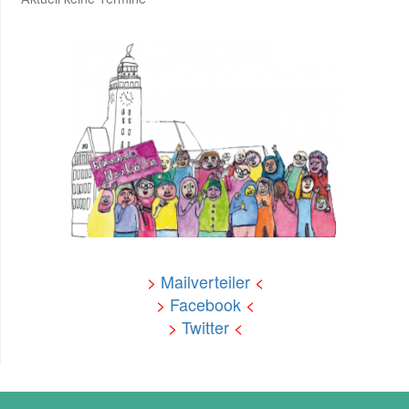
>
Mailverteiler
<
>
Facebook
<
>
Twitter
<