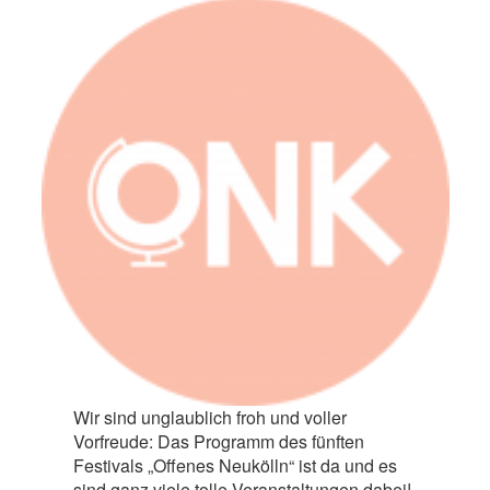
Wir sind unglaublich froh und voller
Vorfreude: Das Programm des fünften
Festivals „Offenes Neukölln“ ist da und es
sind ganz viele tolle Veranstaltungen dabei!