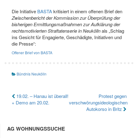
Die Initiative
BASTA
kritisiert in einem offenen Brief den
Zwischenbericht der Kommission zur Überprüfung der
bisherigen Ermittlungsmaßnahmen zur Aufklärung der
rechtsmotivierten Straftatenserie in Neukölln
als „Schlag
ins Gesicht für Engagierte, Geschädigte, Initiativen und
die Presse“:
Offener Brief von BASTA
Bündnis Neukölln
Beitragsnavigation
19.02. – Hanau ist überall!
Protest gegen
+ Demo am 20.02.
verschwörungsideologischen
Autokorso in Britz
AG WOHNUNGSSUCHE