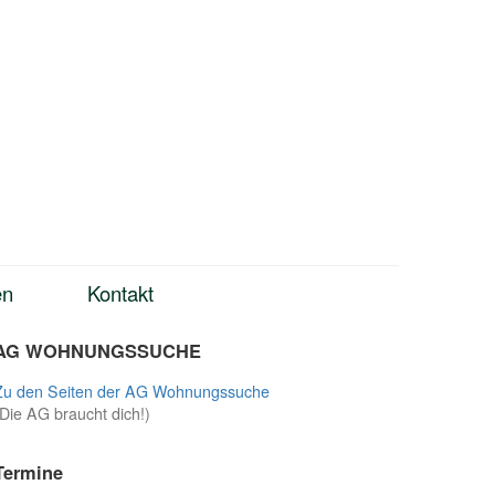
en
Kontakt
AG WOHNUNGSSUCHE
Zu den Seiten der AG Wohnungssuche
(Die AG braucht dich!)
Termine