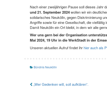
Nach einer zweijährigen Pause soll dieses Jahr d
und 21. September 2024
wollen wir ein deutliche
solidarisches Neukölln, gegen Diskriminierung und
Angriffe sowie für eine Gesellschaft, die vielfälti
Damit Neukölln ein Ort bleibt, in dem wir alle ger
Wer uns gern bei der Organisation unterstütze
Mai 2024, 19 Uhr in die WerkStadt in der Emser
Unseren aktuellen Aufruf findet ihr
hier auch als 
Bündnis Neukölln
Beitragsnavigation
„Wer Gedenken will, soll aufklären“.