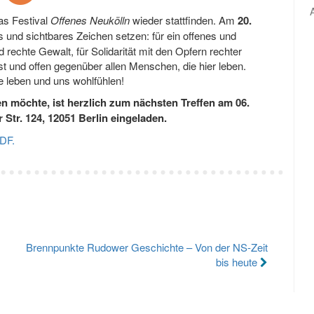
as Festival
Offenes Neukölln
wieder stattfinden. Am
20.
s und sichtbares Zeichen setzen: für ein offenes und
 rechte Gewalt, für Solidarität mit den Opfern rechter
g ist und offen gegenüber allen Menschen, die hier leben.
ne leben und uns wohlfühlen!
n möchte, ist herzlich zum nächsten Treffen am 06.
 Str. 124, 12051 Berlin eingeladen.
PDF.
Brennpunkte Rudower Geschichte – Von der NS-Zeit
bis heute