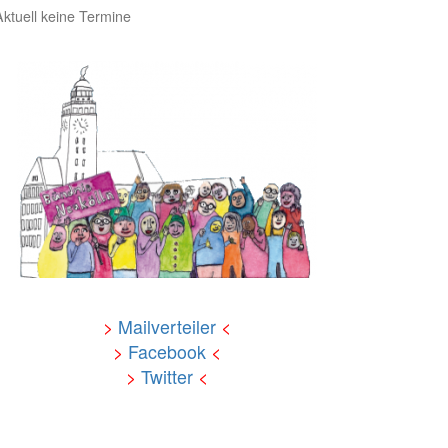
Aktuell keine Termine
>
Mailverteiler
<
>
Facebook
<
>
Twitter
<