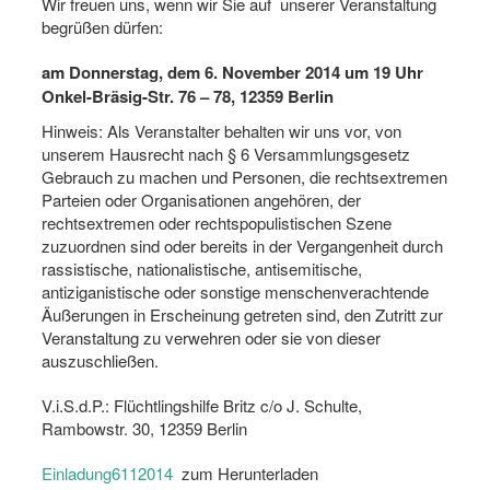
Wir freuen uns, wenn wir Sie auf unserer Veranstaltung
begrüßen dürfen:
am Donnerstag, dem 6. November 2014 um 19 Uhr
Onkel-Bräsig-Str. 76 – 78, 12359 Berlin
Hinweis: Als Veranstalter behalten wir uns vor, von
unserem Hausrecht nach § 6 Versammlungsgesetz
Gebrauch zu machen und Personen, die rechtsextremen
Parteien oder Organisationen angehören, der
rechtsextremen oder rechtspopulistischen Szene
zuzuordnen sind oder bereits in der Vergangenheit durch
rassistische, nationalistische, antisemitische,
antiziganistische oder sonstige menschenverachtende
Äußerungen in Erscheinung getreten sind, den Zutritt zur
Veranstaltung zu verwehren oder sie von dieser
auszuschließen.
V.i.S.d.P.: Flüchtlingshilfe Britz c/o J. Schulte,
Rambowstr. 30, 12359 Berlin
Einladung6112014
zum Herunterladen