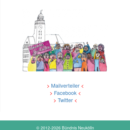
>
Mailverteiler
<
>
Facebook
<
>
Twitter
<
© 2012-2026 Bündnis Neukölln