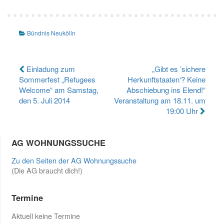
Bündnis Neukölln
Beitragsnavigation
Einladung zum
„Gibt es ’sichere
Sommerfest „Refugees
Herkunftstaaten‘? Keine
Welcome“ am Samstag,
Abschiebung ins Elend!“
den 5. Juli 2014
Veranstaltung am 18.11. um
19:00 Uhr
AG WOHNUNGSSUCHE
Zu den Seiten der AG Wohnungssuche
(Die AG braucht dich!)
Termine
Aktuell keine Termine