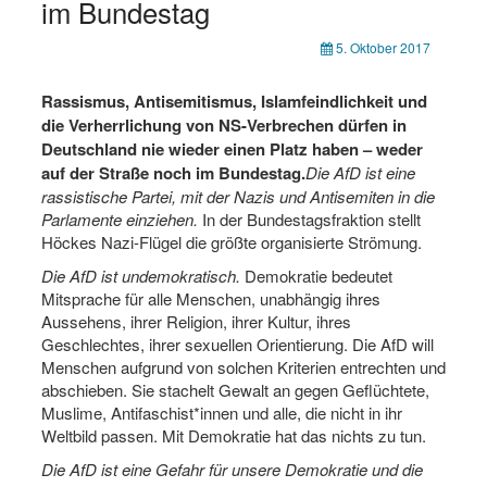
im Bundestag
5. Oktober 2017
Rassismus, Antisemitismus, Islamfeindlichkeit und
die Verherrlichung von NS-Verbrechen dürfen in
Deutschland nie wieder einen Platz haben – weder
auf der Straße noch im Bundestag.
Die AfD ist eine
rassistische Partei, mit der Nazis und Antisemiten in die
Parlamente einziehen.
In der Bundestagsfraktion stellt
Höckes Nazi-Flügel die größte organisierte Strömung.
Die AfD ist undemokratisch.
Demokratie bedeutet
Mitsprache für alle Menschen, unabhängig ihres
Aussehens, ihrer Religion, ihrer Kultur, ihres
Geschlechtes, ihrer sexuellen Orientierung. Die AfD will
Menschen aufgrund von solchen Kriterien entrechten und
abschieben. Sie stachelt Gewalt an gegen Geflüchtete,
Muslime, Antifaschist*innen und alle, die nicht in ihr
Weltbild passen. Mit Demokratie hat das nichts zu tun.
Die AfD ist eine Gefahr für unsere Demokratie und die