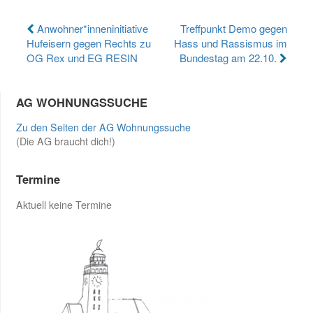
Beitragsnavigation
Anwohner*inneninitiative
Treffpunkt Demo gegen
Hufeisern gegen Rechts zu
Hass und Rassismus im
OG Rex und EG RESIN
Bundestag am 22.10.
AG WOHNUNGSSUCHE
Zu den Seiten der AG Wohnungssuche
(Die AG braucht dich!)
Termine
Aktuell keine Termine