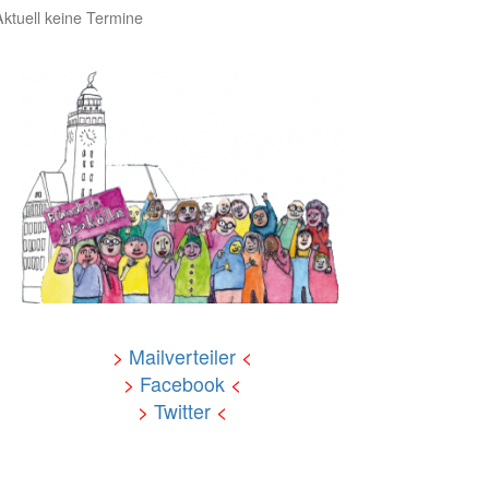
Aktuell keine Termine
>
Mailverteiler
<
>
Facebook
<
>
Twitter
<