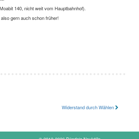
Moabit 140, nicht weit vom Hauptbahnhof).
also gern auch schon früher!
Widerstand durch Wählen
© 2012-2026 Bündnis Neukölln