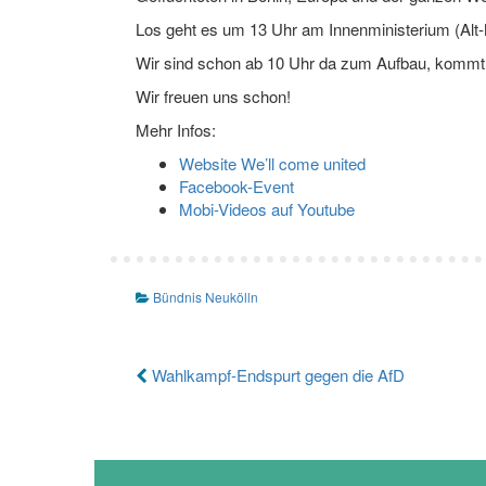
Los geht es um 13 Uhr am Innenministerium (Alt-
Wir sind schon ab 10 Uhr da zum Aufbau, kommt 
Wir freuen uns schon!
Mehr Infos:
Website We’ll come united
Facebook-Event
Mobi-Videos auf Youtube
Bündnis Neukölln
Beitragsnavigation
Wahlkampf-Endspurt gegen die AfD