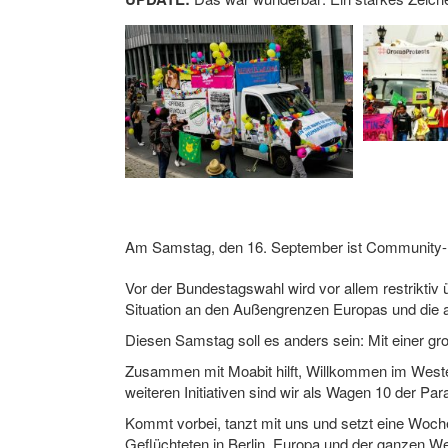
Am Samstag, den 16. September ist Community-Ka
Vor der Bundestagswahl wird vor allem restriktiv ü
Situation an den Außengrenzen Europas und die a
Diesen Samstag soll es anders sein: Mit einer gr
Zusammen mit Moabit hilft, Willkommen im Westen
weiteren Initiativen sind wir als Wagen 10 der Pa
Kommt vorbei, tanzt mit uns und setzt eine Woch
Geflüchteten in Berlin, Europa und der ganzen We