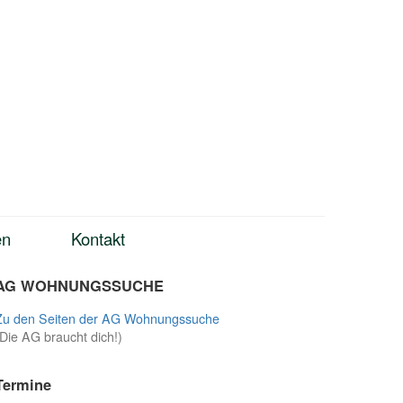
en
Kontakt
AG WOHNUNGSSUCHE
Zu den Seiten der AG Wohnungssuche
(Die AG braucht dich!)
Termine