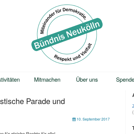
tivitäten
Mitmachen
Über uns
Spend
istische Parade und
10. September 2017
 für gleiche Rechte für alle!