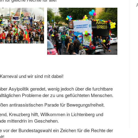
rneval und wir sind mit dabei!
ber Asylpolitik geredet, wenig jedoch über die furchtbare
lltäglichen Probleme der zu uns geflüchteten Menschen.
oßen antirassistischen Parade für Bewegungsfreiheit.
d, Kreuzberg hilft, Willkommen in Lichtenberg und
rade mittendrin im Geschehen.
e vor der Bundestagswahl ein Zeichen für die Rechte der
lt!