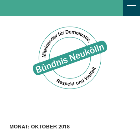
Bündnis Neukölln
MONAT:
OKTOBER 2018