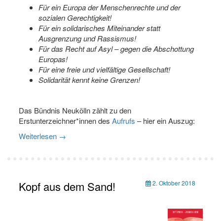
Für ein Europa der Menschenrechte und der
sozialen Gerechtigkeit!
Für ein solidarisches Miteinander statt
Ausgrenzung und Rassismus!
Für das Recht auf Asyl – gegen die Abschottung
Europas!
Für eine freie und vielfältige Gesellschaft!
Solidarität kennt keine Grenzen!
Das Bündnis Neukölln zählt zu den
Erstunterzeichner*innen des
Aufrufs
– hier ein Auszug:
Weiterlesen
→
Kopf aus dem Sand!
2. Oktober 2018