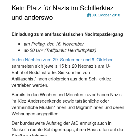
Kein Platz für Nazis im Schillerkiez
und anderswo
30. Oktober 2018
Einladung zum antifaschistischen Nachtspaziergang
am Freitag, den 16. November
ab 20 Uhr (Treffpunkt: Herrfurthplatz)
In den Nächten zum 29. September und 6. Oktober
sammelten sich jeweils 15 bis 20 Neonazis am U-
Bahnhof Boddinstraße. Sie konnten von
Antifaschist*innen erfolgreich aus dem Schillerkiez
vertrieben werden.
Bereits in den Wochen und Monaten zuvor haben Nazis
im Kiez Andersdenkende sowie tatsächliche oder
vermeintliche Muslim*innen und Migrant*innen und deren
Wohnungen angegriffen.
Der bundesweite Aufstieg der AfD ermutigt auch in
Neukölln rechte Schlägertrupps, ihren Hass offen auf die
Straße zu bringen.