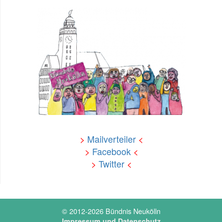
>
Mailverteiler
<
>
Facebook
<
>
Twitter
<
© 2012-2026 Bündnis Neukölln
Impressum und Datenschutz