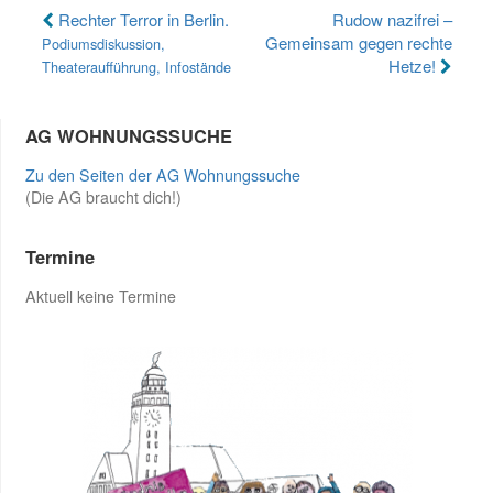
Beitragsnavigation
Rechter Terror in Berlin.
Rudow nazifrei –
Gemeinsam gegen rechte
Podiumsdiskussion,
Hetze!
Theateraufführung, Infostände
AG WOHNUNGSSUCHE
Zu den Seiten der AG Wohnungssuche
(Die AG braucht dich!)
Termine
Aktuell keine Termine