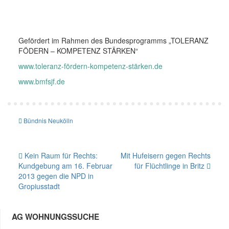
Gefördert im Rahmen des Bundesprogramms „TOLERANZ
FÖDERN – KOMPETENZ STÄRKEN“
www.toleranz-fördern-kompetenz-stärken.de
www.bmfsjf.de
Bündnis Neukölln
Beitragsnavigation
Kein Raum für Rechts:
Mit Hufeisern gegen Rechts
Kundgebung am 16. Februar
für Flüchtlinge in Britz
2013 gegen die NPD in
Gropiusstadt
AG WOHNUNGSSUCHE