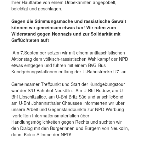
ihrer Hautfarbe von einem Unbekannten angepöbelt,
beleidigt und geschlagen.
Gegen die Stimmungsmache und rassistische Gewalt
können wir gemeinsam etwas tun!
Wir rufen zum
Widerstand gegen Neonazis und zur Solidarität mit
Geflüchteten auf!
Am 7.September setzen wir mit einem antifaschistischen
Aktionstag dem völkisch-rassistischen Wahlkampf der NPD
etwas entgegen und fuhren mit einem BVG-Bus
Kundgebungsstationen entlang der U-Bahnstrecke U7 an.
Gemeinsamer Treffpunkt und Start der Kundgebungstour
war der S/U-Bahnhof Neukölln. Am U-Bhf Rudow, am U-
Bhf Lipschitzallee, am U-Bhf Britz Süd und anschließend
am U-Bhf Johannisthaler Chaussee informierten wir über
unsere Arbeit und Gegenstandpunkte zur NPD-Werbung –
verteilten Informationsmaterialien über
Handlungsmöglichkeiten gegen Rechts und suchten wir
den Dialog mit den Bürgerinnen und Bürgern von Neukölln,
denn: Keine Stimme der NPD!