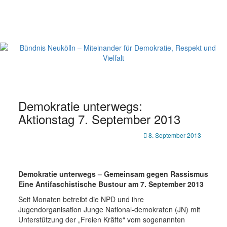
Zum
Inhalt
springen
Bündnis Neukölln
Demokratie unterwegs:
Aktionstag 7. September 2013
8. September 2013
Demokratie unterwegs – Gemeinsam gegen Rassismus
Eine Antifaschistische Bustour
am 7. September 2013
Seit Monaten betreibt die NPD und ihre
Jugendorganisation Junge National-demokraten (JN) mit
Unterstützung der „Freien Kräfte“ vom sogenannten